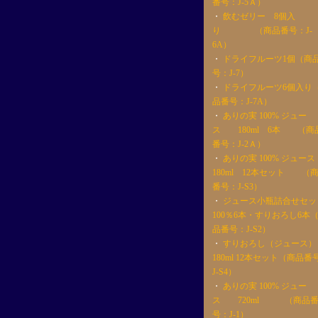
番号：J-5Ａ）
・
飲むゼリー 8個入
り （商品番号：J-
6A）
・
ドライフルーツ1個（商
号：J-7）
・
ドライフルーツ6個入り
品番号：J-7A）
・
ありの実 100% ジュー
ス 180ml 6本 （商
番号：J-2Ａ）
・
ありの実 100% ジュース
180ml 12本セット （
番号：J-S3）
・
ジュース小瓶詰合せセッ
100％6本・すりおろし6本
品番号：J-S2）
・
すりおろし（ジュース）
180ml 12本セット（商品番
J-S4）
・
ありの実 100% ジュー
ス 720ml （商品
号：J-1）