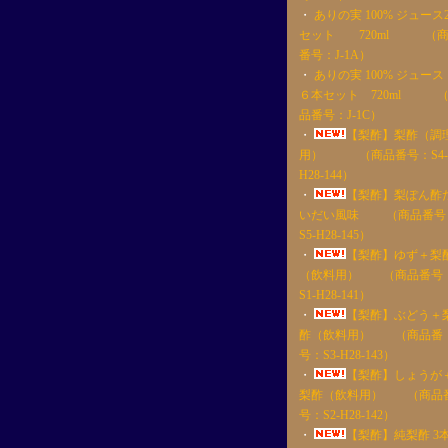
・
ありの実 100% ジュース
セット 720ml （
番号：J-1A）
・
ありの実 100% ジュー
６本セット 720ml 
品番号：J-1C）
・
【梨酢】梨酢（調
用） （商品番号：S4-
H28-144）
・
【梨酢】梨ぽん酢
いだい風味 （商品番号
S5-H28-145）
・
【梨酢】ゆず＋梨
（飲料用） （商品番号
S1-H28-141）
・
【梨酢】ぶどう＋
酢（飲料用） （商品番
号：S3-H28-143）
・
【梨酢】しょうが
梨酢（飲料用） （商品
号：S2-H28-142）
・
【梨酢】純梨酢 3