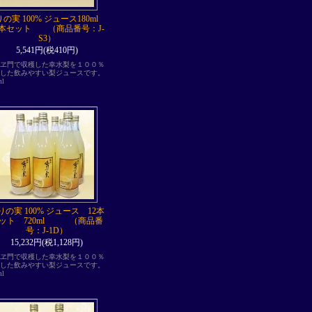
の実 100% ジュース180ml
2本セット （商品番号：J-
S3）
5,541円(税410円)
ヱ門で収穫した幸水梨を１００％
した飲みやすい梨ジュースです。
0ml
りの実 100% ジュース 12本
ット 720ml （商品番
号：J-1D）
15,232円(税1,128円)
ヱ門で収穫した幸水梨を１００％
した飲みやすい梨ジュースです。
0ml