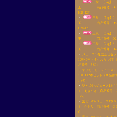
・
王秋 【3kg】6
玉 （商品番号：O7
H28-127)
・
王秋 【5kg】9
玉 （商品番号：O5
H28-126)
・
王秋 【2kg】4
玉 （商品番号：O2-4
・
王秋 【2kg】5
玉 （商品番号：O2-5
・
ジュース小瓶詰合せセッ
100％6本・すりおろし6本
品番号：J-S2）
・
すりおろし（ジュース）
180ml 12本セット（商品番
J-S4）
・
梨と100％ジュース1本ギ
ト あきづき（商品番号：G
1-A）
・
梨と100％ジュース1本ギ
ト かおり（商品番号：G-1
C）