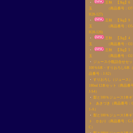
・
王秋 【3kg】6
玉 （商品番号：O7
H28-127)
・
王秋 【5kg】9
玉 （商品番号：O5
H28-126)
・
王秋 【2kg】4
玉 （商品番号：O2-4
・
王秋 【2kg】5
玉 （商品番号：O2-5
・
ジュース小瓶詰合せセッ
100％6本・すりおろし6本
品番号：J-S2）
・
すりおろし（ジュース）
180ml 12本セット（商品番
J-S4）
・
梨と100％ジュース1本ギ
ト あきづき（商品番号：G
1-A）
・
梨と100％ジュース1本ギ
ト かおり（商品番号：G-1
C）