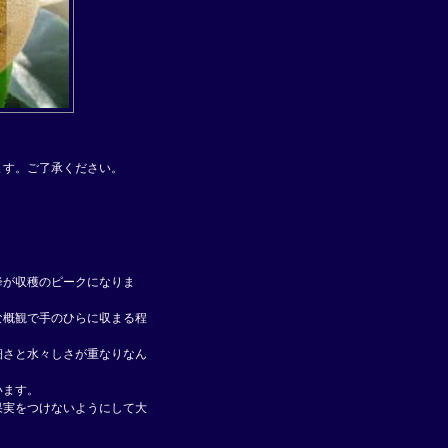
ます。ご了承ください。
降が収穫のピークになりま
な概観で手のひらに収まる程
細さと水々しさが重なりなん
います。
果実をつけないようにして大