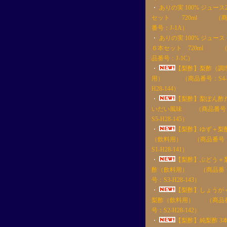
・
ありの実 100% ジュース
セット 720ml （
番号：J-1A）
・
ありの実 100% ジュー
６本セット 720ml 
品番号：J-1C）
・
【梨酢】梨酢（調
用） （商品番号：S4-
H28-144）
・
【梨酢】梨ぽん酢
いだい風味 （商品番号
S5-H28-145）
・
【梨酢】ゆず＋梨
（飲料用） （商品番号
S1-H28-141）
・
【梨酢】ぶどう＋
酢（飲料用） （商品番
号：S3-H28-143）
・
【梨酢】しょうが
梨酢（飲料用） （商品
号：S2-H28-142）
・
【梨酢】純梨酢 3