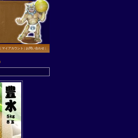
|
マイアカウント
|
お問い合わせ
|
）