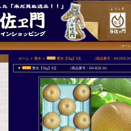
|
ホーム
ホーム
＞
豊水
＞
豊水【5kg】8玉 （商品番号：H4-H28-34
▼
豊水【5kg】8玉 （商品番号：H4-H28-34）