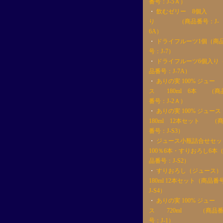
番号：J-5Ａ）
・
飲むゼリー 8個入
り （商品番号：J-
6A）
・
ドライフルーツ1個（商
号：J-7）
・
ドライフルーツ6個入り
品番号：J-7A）
・
ありの実 100% ジュー
ス 180ml 6本 （商
番号：J-2Ａ）
・
ありの実 100% ジュース
180ml 12本セット （
番号：J-S3）
・
ジュース小瓶詰合せセッ
100％6本・すりおろし6本
品番号：J-S2）
・
すりおろし（ジュース）
180ml 12本セット（商品番
J-S4）
・
ありの実 100% ジュー
ス 720ml （商品
号：J-1）