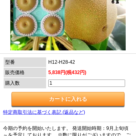
型番
H12-H28-42
販売価格
5,838円(税432円)
購入数
特定商取引法に基づく表記 (返品など)
今期の予約を開始いたします。 発送開始時期：9月上旬頃
～を予定しております。 ※数に限りがございますので、ご