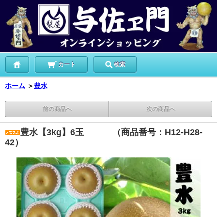
カート
検索
ホーム
＞
豊水
前の商品へ
次の商品へ
豊水【3kg】6玉 （商品番号：H12-H28-
42）