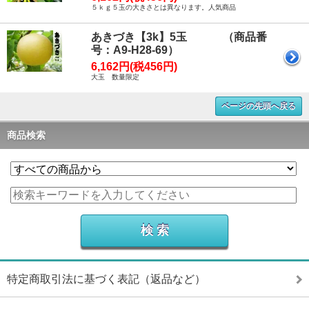
５ｋｇ５玉の大きさとは異なります。人気商品
あきづき【3k】5玉 （商品番
号：A9-H28-69）
6,162円(税456円)
大玉 数量限定
ページの先頭へ戻る
商品検索
特定商取引法に基づく表記（返品など）