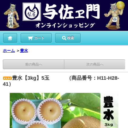
カート
検索
ホーム
＞
豊水
前の商品へ
次の商品へ
豊水【3kg】5玉 （商品番号：H11-H28-
41）