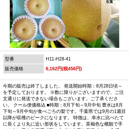
型番
H11-H28-41
販売価格
6,162円(税456円)
今期の販売は終了しました。 発送開始時期：8月28日頃～
を予定しております。 ※数に限りがございますので、ご注
文通りに発送できない場合もございます。ご了承くださ
い。 クール便価格込 ■時期：8月下旬～9月中旬 豊水は8月
下旬～9月中旬が食べごろの梨です。千葉県では9月の1週目
以降が収穫のピークになります。 特徴は、幸水に比べたて
に長くより丸に近い形状をしています。茶褐色な概観で手